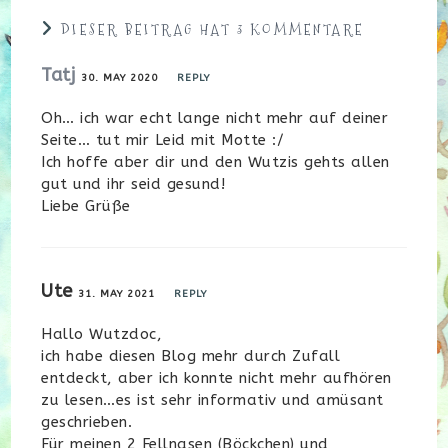
DIESER BEITRAG HAT 3 KOMMENTARE
Tatj
30. MAY 2020
REPLY
Oh… ich war echt lange nicht mehr auf deiner
Seite… tut mir Leid mit Motte :/
Ich hoffe aber dir und den Wutzis gehts allen
gut und ihr seid gesund!
Liebe Grüße
Ute
31. MAY 2021
REPLY
Hallo Wutzdoc,
ich habe diesen Blog mehr durch Zufall
entdeckt, aber ich konnte nicht mehr aufhören
zu lesen…es ist sehr informativ und amüsant
geschrieben.
Für meinen 2 Fellnasen (Böckchen) und