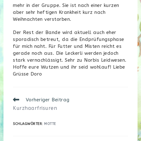
mehr in der Gruppe. Sie ist nach einer kurzen
aber sehr heftigen Krankheit kurz nach
Weihnachten verstorben.
Der Rest der Bande wird aktuell auch eher
sporadisch betreut, da die Endprüfungsphase
für mich naht. Für Futter und Misten reicht es
gerade noch aus. Die Leckerli werden jedoch
stark vernachlässigt. Sehr zu Norbis Leidwesen.
Hoffe eure Wutzen und ihr seid wohlauf! Liebe
Grüsse Doro
Weitere
Vorheriger Beitrag
Artikel
Kurzhaarfrisuren
ansehen
SCHLAGWÖRTER
:
MOTTE