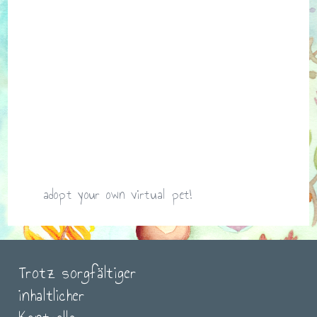
adopt your own virtual pet!
Trotz sorgfältiger
inhaltlicher