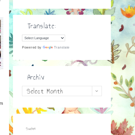
Translate:
Powered by
Translate
Archiv
Archiv
Select Month
um