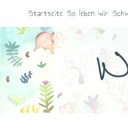
Zum
Inhalt
Startseite
So leben wir
Schw
springen