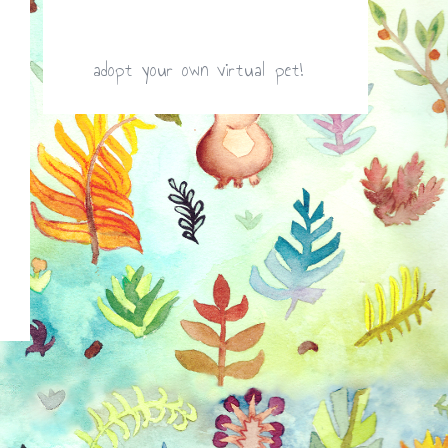
adopt your own virtual pet!