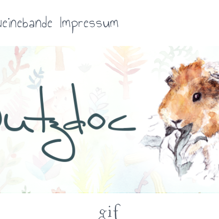
einebande
Impressum
gif