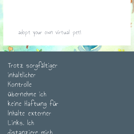
adopt your own virtual pet!
Trotz sorgfältiger
inhaltlicher
Kontrolle
übernehme ich
keine Haftung für
Inhalte externer
Links. Ich
distanziere mich