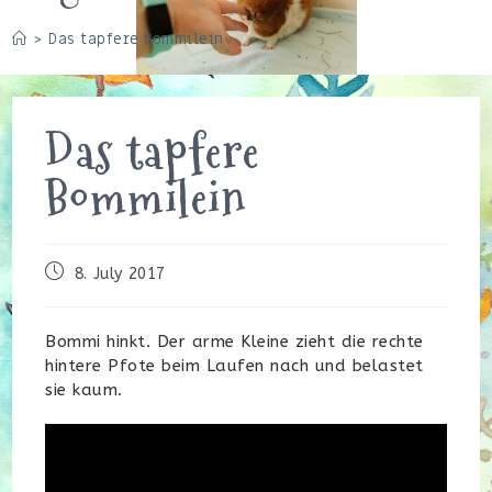
>
Das tapfere Bommilein
Das tapfere
Bommilein
Beitrag
8. July 2017
veröffentlicht:
Bommi hinkt. Der arme Kleine zieht die rechte
hintere Pfote beim Laufen nach und belastet
sie kaum.