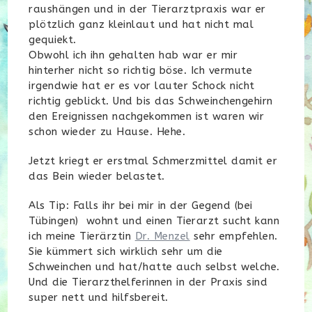
raushängen und in der Tierarztpraxis war er
plötzlich ganz kleinlaut und hat nicht mal
gequiekt.
Obwohl ich ihn gehalten hab war er mir
hinterher nicht so richtig böse. Ich vermute
irgendwie hat er es vor lauter Schock nicht
richtig geblickt. Und bis das Schweinchengehirn
den Ereignissen nachgekommen ist waren wir
schon wieder zu Hause. Hehe.
Jetzt kriegt er erstmal Schmerzmittel damit er
das Bein wieder belastet.
Als Tip: Falls ihr bei mir in der Gegend (bei
Tübingen) wohnt und einen Tierarzt sucht kann
ich meine Tierärztin
Dr. Menzel
sehr empfehlen.
Sie kümmert sich wirklich sehr um die
Schweinchen und hat/hatte auch selbst welche.
Und die Tierarzthelferinnen in der Praxis sind
super nett und hilfsbereit.