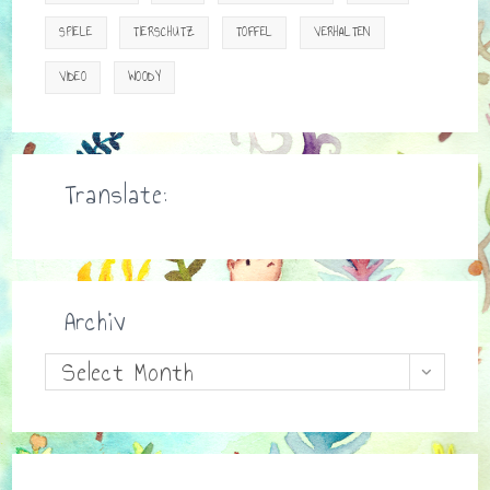
SPIELE
TIERSCHUTZ
TOFFEL
VERHALTEN
VIDEO
WOODY
Translate:
Archiv
Archiv
Select Month