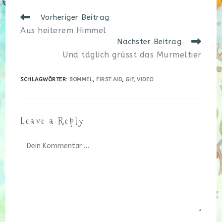
Weitere
Vorheriger Beitrag
Artikel
Aus heiterem Himmel
ansehen
Nächster Beitrag
Und täglich grüsst das Murmeltier
SCHLAGWÖRTER
:
BOMMEL
,
FIRST AID
,
GIF
,
VIDEO
Leave a Reply
Kommentar