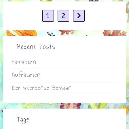
1
2
Gehe zur nächsten Seite
Recent Posts
Hamstern
Aufräumen
Der sterbende Schwan
Tags