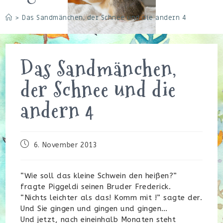
>
Das Sandmänchen, der Schnee und die andern 4
Das Sandmänchen,
der Schnee und die
andern 4
Beitrag
6. November 2013
veröffentlicht:
“Wie soll das kleine Schwein den heißen?”
fragte Piggeldi seinen Bruder Frederick.
“Nichts leichter als das! Komm mit !” sagte der.
Und Sie gingen und gingen und gingen…
Und jetzt, nach eineinhalb Monaten steht