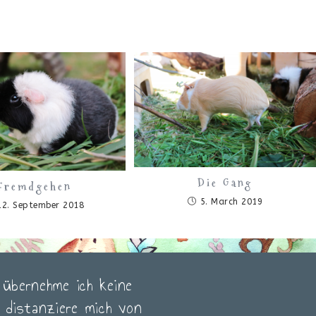
Die Gang
Fremdgehen
5. March 2019
12. September 2018
e übernehme ich keine
h distanziere mich von