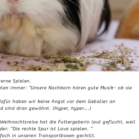
gerne Spielen.
elen immer: “Unsere Nachbarn hören gute Musik- ob sie
afür haben wir keine Angst vor dem Geballer an
d sind dran gewöhnt. (Hyper, hyper….)
Weihnachtsreise hat die Futtergeberin laut geflucht, weil
r: “Die rechte Spur ist Lava spielen. “
fach in unseren Transportboxen gechillt.