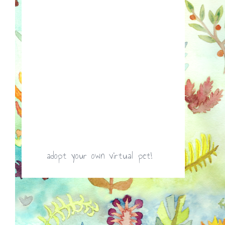
adopt your own virtual pet!