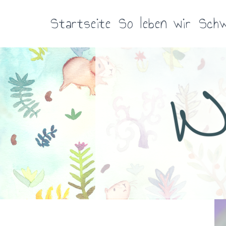
Zum
Inhalt
Startseite
So leben wir
Schw
springen