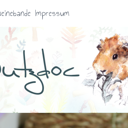
einebande
Impressum