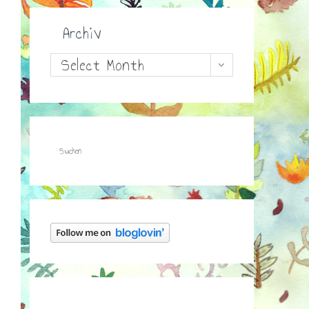
Archiv
Archiv
Select Month