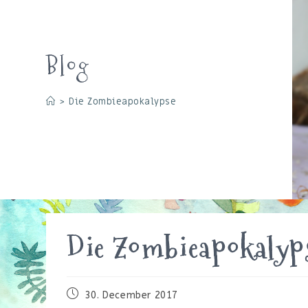
Blog
>
Die Zombieapokalypse
Die Zombieapokalyp
Beitrag
30. December 2017
veröffentlicht: