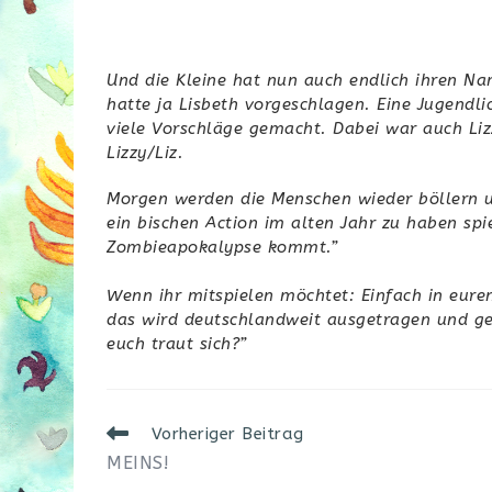
Und die Kleine hat nun auch endlich ihren 
hatte ja Lisbeth vorgeschlagen. Eine Jugendl
viele Vorschläge gemacht. Dabei war auch Liz
Lizzy/Liz.
Morgen werden die Menschen wieder böllern 
ein bischen Action im alten Jahr zu haben spie
Zombieapokalypse kommt.”
Wenn ihr mitspielen möchtet: Einfach in eur
das wird deutschlandweit ausgetragen und geh
euch traut sich?”
Weitere
Vorheriger Beitrag
Artikel
MEINS!
ansehen