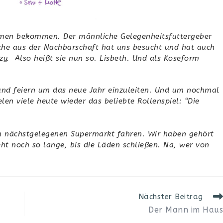
Namen bekommen. Der männliche Gelegenheitsfuttergeber
iche aus der Nachbarschaft hat uns besucht und hat auch
zy. Also heißt sie nun so. Lisbeth. Und als Koseform
und feiern um das neue Jahr einzuleiten. Und um nochmal
len viele heute wieder das beliebte Rollenspiel: “Die
en nächstgelegenen Supermarkt fahren. Wir haben gehört
t noch so lange, bis die Läden schließen. Na, wer von
Nächster Beitrag
Der Mann im Haus