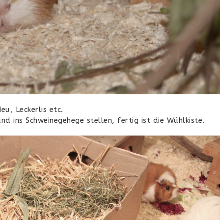
u, Leckerlis etc.
d ins Schweinegehege stellen, fertig ist die Wühlkiste.