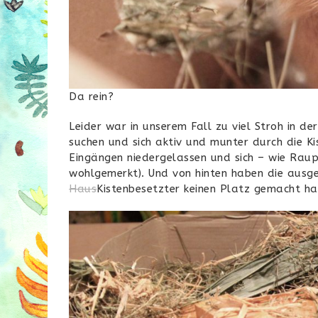
Da rein?
Leider war in unserem Fall zu viel Stroh in de
suchen und sich aktiv und munter durch die Ki
Eingängen niedergelassen und sich – wie Raup
wohlgemerkt). Und von hinten haben die ausge
Haus
Kistenbesetzter keinen Platz gemacht ha