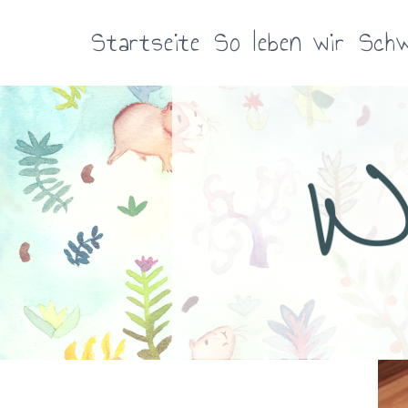
Zum
Inhalt
Startseite
So leben wir
Schw
springen