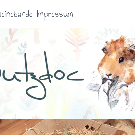
einebande
Impressum