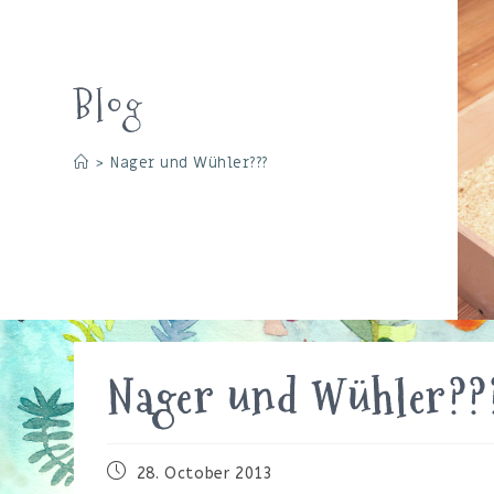
Blog
>
Nager und Wühler???
Nager und Wühler??
Beitrag
28. October 2013
veröffentlicht: