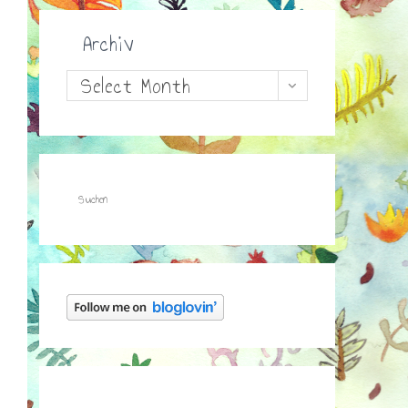
Archiv
Archiv
Select Month