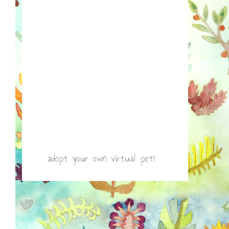
adopt your own virtual pet!