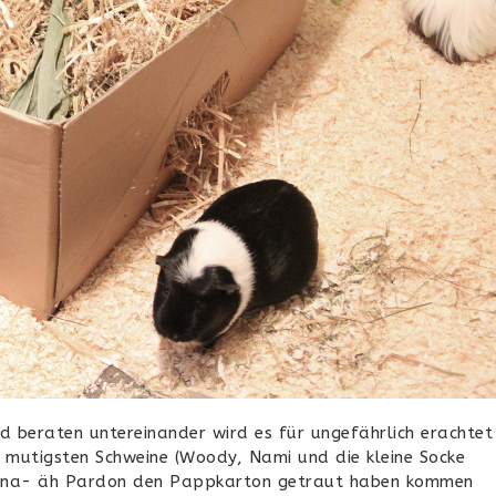
 beraten untereinander wird es für ungefährlich erachtet
 mutigsten Schweine (Woody, Nami und die kleine Socke
farena- äh Pardon den Pappkarton getraut haben kommen