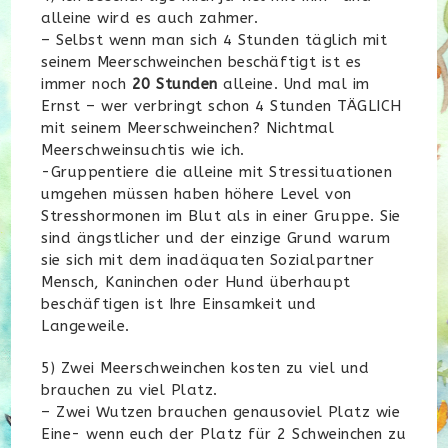
alleine wird es auch zahmer.
– Selbst wenn man sich 4 Stunden täglich mit
seinem Meerschweinchen beschäftigt ist es
immer noch
20 Stunden
alleine. Und mal im
Ernst – wer verbringt schon 4 Stunden TÄGLICH
mit seinem Meerschweinchen? Nichtmal
Meerschweinsuchtis wie ich.
-Gruppentiere die alleine mit Stressituationen
umgehen müssen haben höhere Level von
Stresshormonen im Blut als in einer Gruppe. Sie
sind ängstlicher und der einzige Grund warum
sie sich mit dem inadäquaten Sozialpartner
Mensch, Kaninchen oder Hund überhaupt
beschäftigen ist Ihre Einsamkeit und
Langeweile.
5) Zwei Meerschweinchen kosten zu viel und
brauchen zu viel Platz.
– Zwei Wutzen brauchen genausoviel Platz wie
Eine- wenn euch der Platz für 2 Schweinchen zu