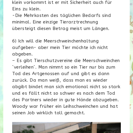
klein vorkommt ist er mit Sicherheit auch für
Eins zu klein.
-Die Mehrkosten des täglichen Bedarfs sind
minimal. Eine einzige Tierarztrechnung
übersteigt diesen Betrag meist um Längen.
6) Ich will die Meerschweinchenhaltung
aufgeben- aber mein Tier möchte ich nicht
abgeben.
– Es gibt Tierschutzvereine die Meerschweinchen
`verleihen´. Man nimmt so ein Tier nur bis zum
Tod des Artgenossen auf und gibt es dann
zurück. Da man weiß, dass man es wieder
abgibt bindet man sich emotional nicht so stark
und es fällt nicht so schwer es nach dem Tod
des Partners wieder in gute Hände abzugeben.
Woody war früher ein Leihschweinchen und hat
seinen Job wirklich toll gemacht.