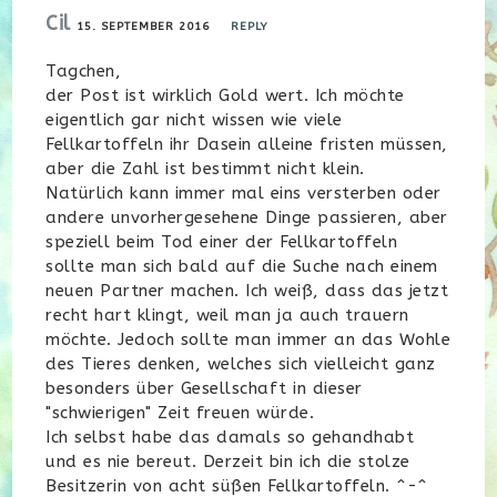
Cil
15. SEPTEMBER 2016
REPLY
Tagchen,
der Post ist wirklich Gold wert. Ich möchte
eigentlich gar nicht wissen wie viele
Fellkartoffeln ihr Dasein alleine fristen müssen,
aber die Zahl ist bestimmt nicht klein.
Natürlich kann immer mal eins versterben oder
andere unvorhergesehene Dinge passieren, aber
speziell beim Tod einer der Fellkartoffeln
sollte man sich bald auf die Suche nach einem
neuen Partner machen. Ich weiß, dass das jetzt
recht hart klingt, weil man ja auch trauern
möchte. Jedoch sollte man immer an das Wohle
des Tieres denken, welches sich vielleicht ganz
besonders über Gesellschaft in dieser
"schwierigen" Zeit freuen würde.
Ich selbst habe das damals so gehandhabt
und es nie bereut. Derzeit bin ich die stolze
Besitzerin von acht süßen Fellkartoffeln. ^-^