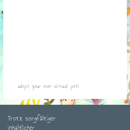
adopt your own virtual pet!
Trotz sorgfältiger
inhaltlicher