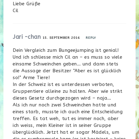
Liebe Grüße
Cil
Jari -chan
15. SEPTEMBER 2016
REPLY
Dein Vergleich zum Bungeejumping ist genial!
Und ich schliesse mich Cil an – es muss so viele
einsame Schweinchen geben… und dann stets
die Aussage der Besitzer "Aber es ist glücklich
so!" Arme Tiere!
In der Schweiz ist es unterdessen verboten,
Gruppentiere alleine zu halten. Aber wie strikt
dieses Gesetz durchgezogen wird – naja…
Als ich nur noch zwei Schweinchen hatte und
eines starb, musste ich auch eine Entscheidung
treffen. Es tat weh, tut es immer noch, aber
ich weiss, mein Kleiner ist in seiner Gruppe
überglücklich. Jetzt hat er sogar Mädels, um