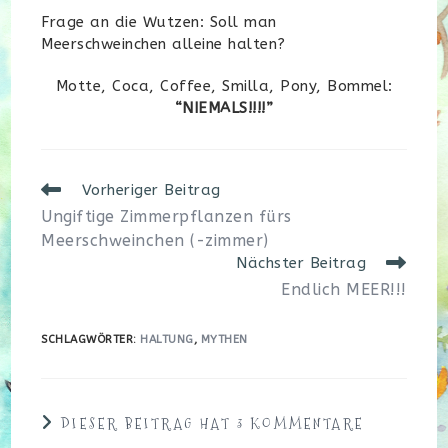
Frage an die Wutzen: Soll man
Meerschweinchen alleine halten?
Motte, Coca, Coffee, Smilla, Pony, Bommel:
“NIEMALS!!!!”
Weitere
Vorheriger Beitrag
Artikel
Ungiftige Zimmerpflanzen fürs
ansehen
Meerschweinchen (-zimmer)
Nächster Beitrag
Endlich MEER!!!
SCHLAGWÖRTER
:
HALTUNG
,
MYTHEN
DIESER BEITRAG HAT 3 KOMMENTARE