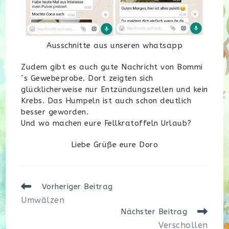
Ausschnitte aus unseren whatsapp
Zudem gibt es auch gute Nachricht von Bommi
´s Gewebeprobe. Dort zeigten sich
glücklicherweise nur Entzündungszellen und kein
Krebs. Das Humpeln ist auch schon deutlich
besser geworden.
Und wo machen eure Fellkratoffeln Urlaub?
Liebe Grüße eure Doro
Weitere
Vorheriger Beitrag
Artikel
Umwälzen
ansehen
Nächster Beitrag
Verschollen