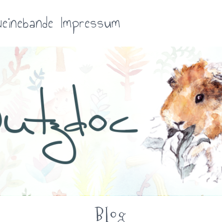
einebande
Impressum
Blog