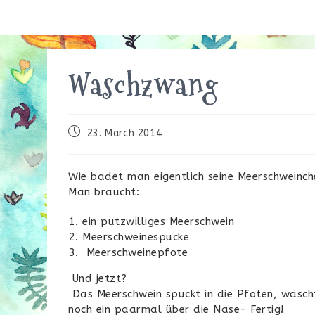
Waschzwang
Beitrag
23. March 2014
veröffentlicht:
Wie badet man eigentlich seine Meerschweinche
Man braucht:
ein putzwilliges Meerschwein
Meerschweinespucke
Meerschweinepfote
Und jetzt?
Das Meerschwein spuckt in die Pfoten, wäsch
noch ein paarmal über die Nase- Fertig!