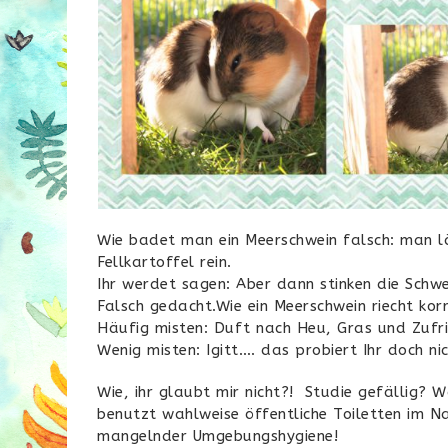
Wie badet man ein Meerschwein falsch: man l
Fellkartoffel rein.
Ihr werdet sagen: Aber dann stinken die Schw
Falsch gedacht.Wie ein Meerschwein riecht korre
Häufig misten: Duft nach Heu, Gras und Zufri
Wenig misten: Igitt…. das probiert Ihr doch ni
Wie, ihr glaubt mir nicht?! Studie gefällig? 
benutzt wahlweise öffentliche Toiletten im N
mangelnder Umgebungshygiene!