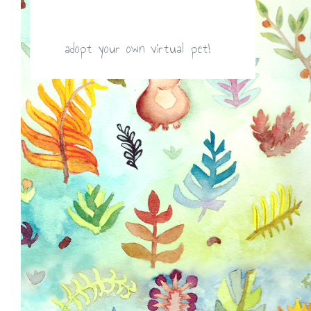
adopt your own virtual pet!