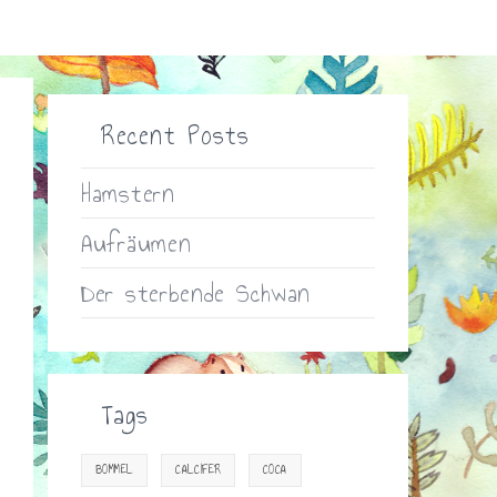
Recent Posts
Hamstern
Aufräumen
Der sterbende Schwan
Tags
BOMMEL
CALCIFER
COCA