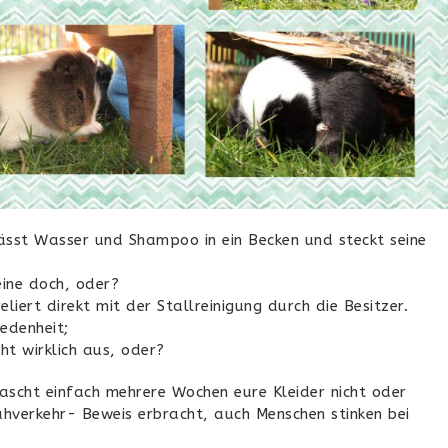
ässt Wasser und Shampoo in ein Becken und steckt seine
eine doch, oder?
liert direkt mit der Stallreinigung durch die Besitzer.
edenheit;
cht wirklich aus, oder?
Wascht einfach mehrere Wochen eure Kleider nicht oder
ahverkehr- Beweis erbracht, auch Menschen stinken bei