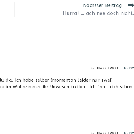
Nächster Beitrag
Hurra! … ach nee doch nicht.
25. MARCH 2014
REPLY
du da. Ich habe selber (momentan leider nur zwei)
au im Wohnzimmer ihr Unwesen treiben. Ich freu mich schon
25. MARCH 2014
REPLY