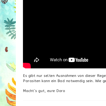
Es gibt nur selten Ausnahmen von dieser Regel
Parasiten kann ein Bad notwendig sein. Wie g
Macht´s gut, eure Doro