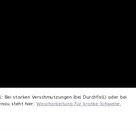
: Bei starken Verschmutzungen (bei Durchfall) oder bei
enau steht hier:
Waschanleitung für kranke Schweine.