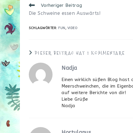
Weitere
Vorheriger Beitrag
Artikel
Die Schweine essen Auswärts!
ansehen
SCHLAGWÖRTER
:
FUN
,
VIDEO
DIESER BEITRAG HAT 2 KOMMENTARE
Nadja
Einen wirklich süßen Blog hast 
Meerschweinchen, die im Eigenb
auf weitere Berichte von dir!
Liebe Grüße
Nadja
Hortulanus