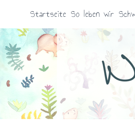
Zum
Inhalt
Startseite
So leben wir
Schw
springen