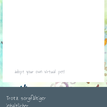
adopt your own virtual pet!
Trotz sorgfältiger
inhaltlicher