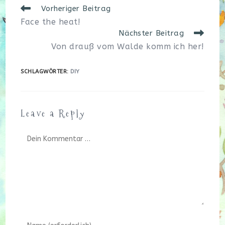
Weitere
Vorheriger Beitrag
Artikel
Face the heat!
ansehen
Nächster Beitrag
Von drauß vom Walde komm ich her!
SCHLAGWÖRTER
:
DIY
Leave a Reply
Kommentar
Gib