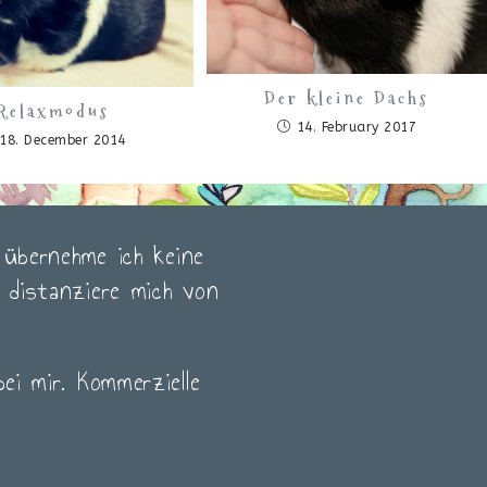
Der kleine Dachs
Relaxmodus
14. February 2017
18. December 2014
e übernehme ich keine
h distanziere mich von
bei mir. Kommerzielle