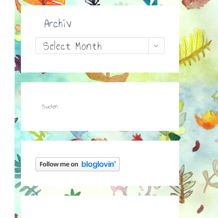
Archiv
Archiv
Select Month