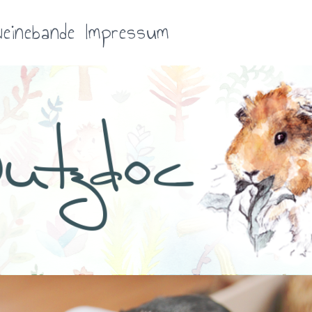
einebande
Impressum