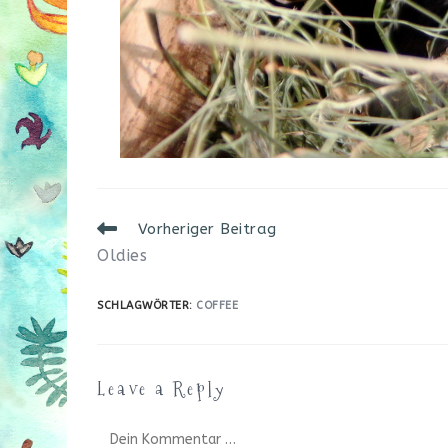
Weitere
Vorheriger Beitrag
Artikel
Oldies
ansehen
SCHLAGWÖRTER
:
COFFEE
Leave a Reply
Kommentar