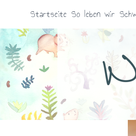
Zum
Inhalt
Startseite
So leben wir
Schw
springen