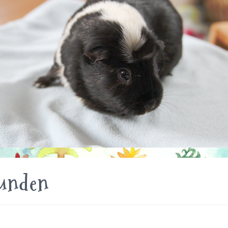
tunden