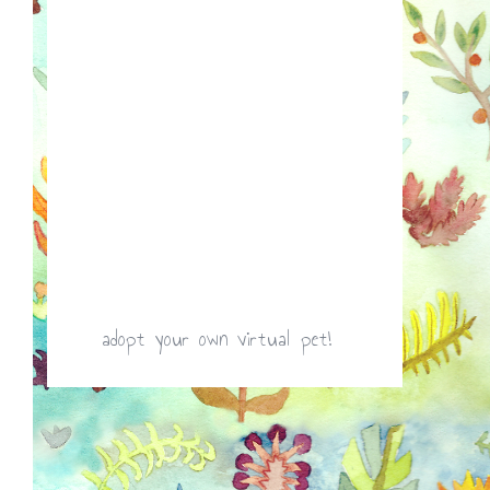
adopt your own virtual pet!