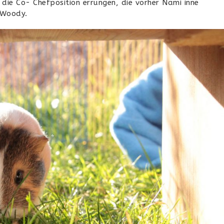
e die Co- Chefposition errungen, die vorher Nami inne
 Woody.