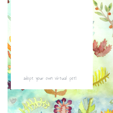
adopt your own virtual pet!