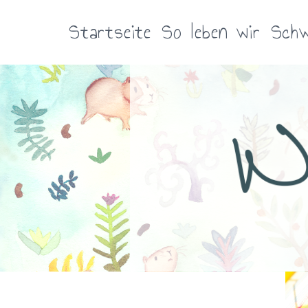
Zum
Inhalt
Startseite
So leben wir
Schw
springen