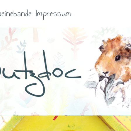
einebande
Impressum