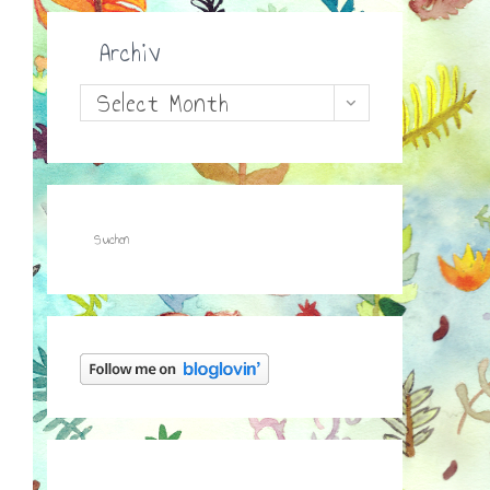
Archiv
Archiv
Select Month