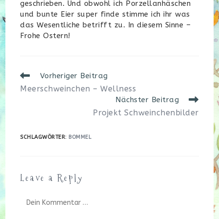
geschrieben. Und obwohl ich Porzellanhäschen
und bunte Eier super finde stimme ich ihr was
das Wesentliche betrifft zu. In diesem Sinne –
Frohe Ostern!
Weitere
Vorheriger Beitrag
Artikel
Meerschweinchen – Wellness
ansehen
Nächster Beitrag
Projekt Schweinchenbilder
SCHLAGWÖRTER
:
BOMMEL
Leave a Reply
Kommentar