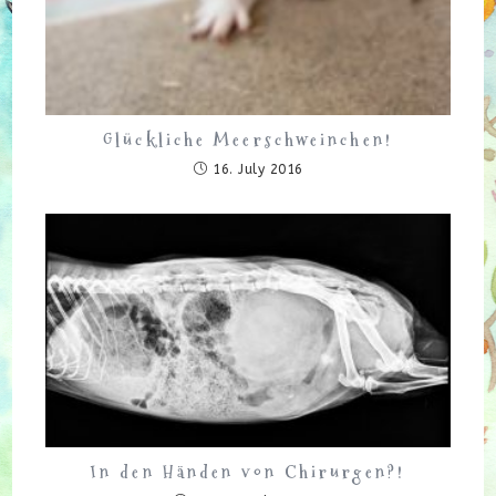
Glückliche Meerschweinchen!
16. July 2016
In den Händen von Chirurgen?!