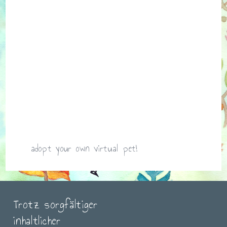
adopt your own virtual pet!
Trotz sorgfältiger
inhaltlicher