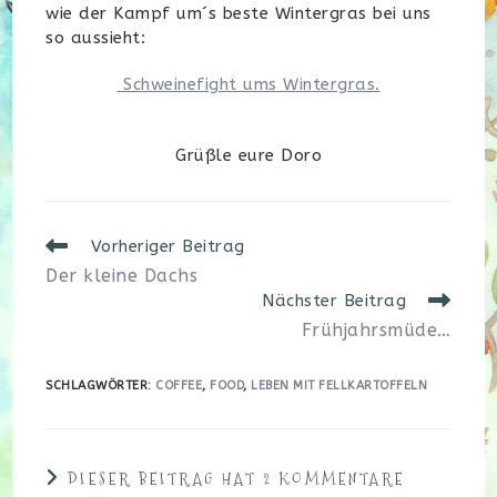
wie der Kampf um´s beste Wintergras bei uns
so aussieht:
Schweinefight ums Wintergras.
Grüßle eure Doro
Weitere
Vorheriger Beitrag
Artikel
Der kleine Dachs
ansehen
Nächster Beitrag
Frühjahrsmüde…
SCHLAGWÖRTER
:
COFFEE
,
FOOD
,
LEBEN MIT FELLKARTOFFELN
DIESER BEITRAG HAT 2 KOMMENTARE