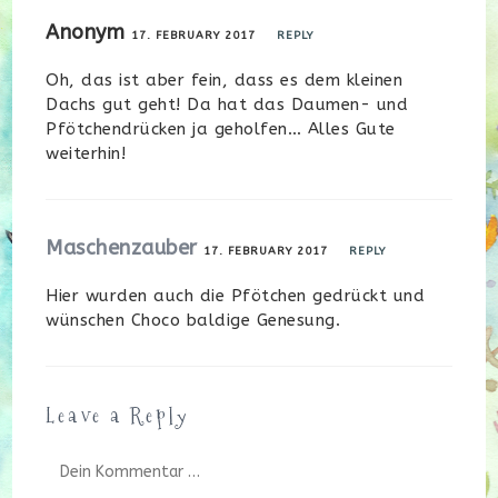
Anonym
17. FEBRUARY 2017
REPLY
Oh, das ist aber fein, dass es dem kleinen
Dachs gut geht! Da hat das Daumen- und
Pfötchendrücken ja geholfen… Alles Gute
weiterhin!
Maschenzauber
17. FEBRUARY 2017
REPLY
Hier wurden auch die Pfötchen gedrückt und
wünschen Choco baldige Genesung.
Leave a Reply
Kommentar