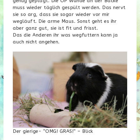
genug geplagt. Die OP Wunde an der Backe
muss wieder täglich gespült werden. Das nervt
sie so arg, dass sie sogar wieder vor mir
wegläuft. Die arme Maus. Sonst geht es ihr
aber ganz gut, sie ist fit und frisst.
Das die Anderen ihr was wegfuttern kann ja
auch nicht angehen.
Der gierige- “OMG! GRAS!” – Blick