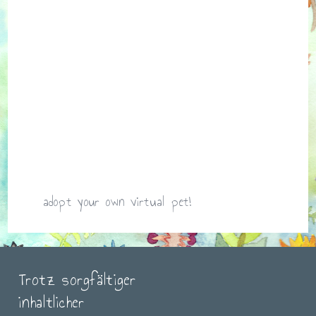
adopt your own virtual pet!
Trotz sorgfältiger
inhaltlicher