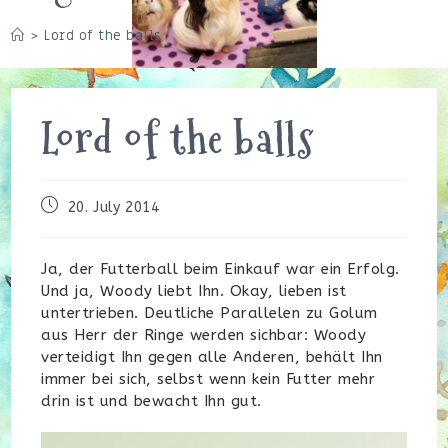
>
Lord of the balls
Lord of the balls
Beitrag
20. July 2014
veröffentlicht:
Ja, der Futterball beim Einkauf war ein Erfolg.
Und ja, Woody liebt Ihn. Okay, lieben ist
untertrieben. Deutliche Parallelen zu Golum
aus Herr der Ringe werden sichbar: Woody
verteidigt Ihn gegen alle Anderen, behält Ihn
immer bei sich, selbst wenn kein Futter mehr
drin ist und bewacht Ihn gut.