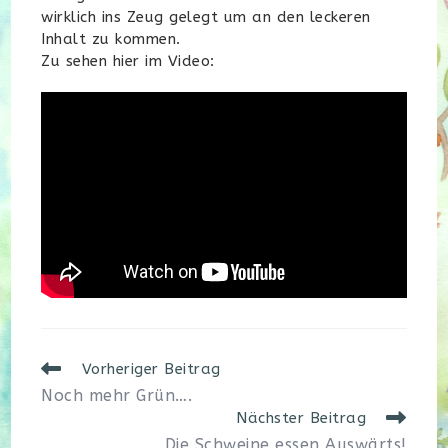
wirklich ins Zeug gelegt um an den leckeren
Inhalt zu kommen.
Zu sehen hier im Video:
Weitere
Vorheriger Beitrag
Artikel
Noch mehr Grün….
ansehen
Nächster Beitrag
Die Schweine essen Auswärts!