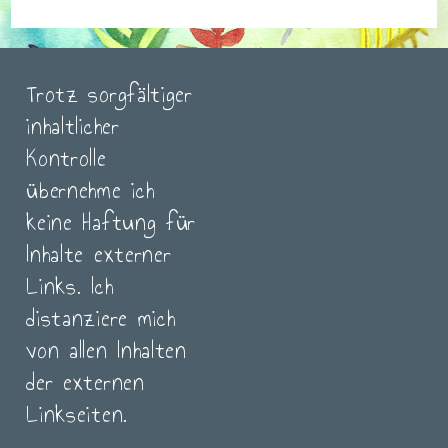
Trotz sorgfältiger
inhaltlicher
Kontrolle
übernehme ich
keine Haftung für
Inhalte externer
Links. Ich
distanziere mich
von allen Inhalten
der externen
Linkseiten.