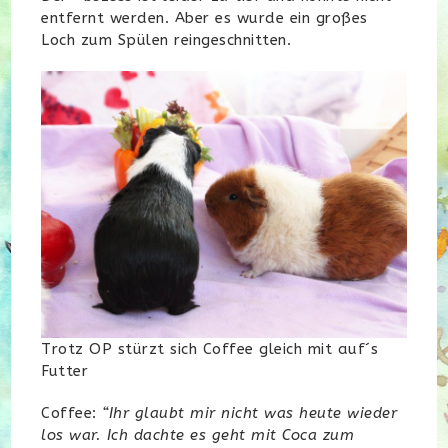
entfernt werden. Aber es wurde ein großes
Loch zum Spülen reingeschnitten.
Trotz OP stürzt sich Coffee gleich mit auf´s
Futter
Coffee:
“Ihr glaubt mir nicht was heute wieder
los war. Ich dachte es geht mit Coca zum