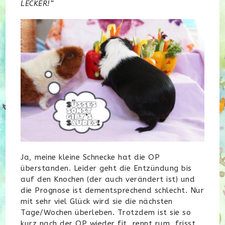
LECKER!”
Ja, meine kleine Schnecke hat die OP
überstanden. Leider geht die Entzündung bis
auf den Knochen (der auch verändert ist) und
die Prognose ist dementsprechend schlecht. Nur
mit sehr viel Glück wird sie die nächsten
Tage/Wochen überleben. Trotzdem ist sie so
kurz nach der OP wieder fit, rennt rum, frisst