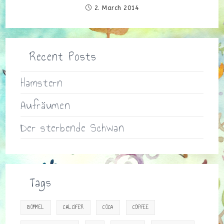
2. March 2014
Recent Posts
Hamstern
Aufräumen
Der sterbende Schwan
Tags
BOMMEL
CALCIFER
COCA
COFFEE