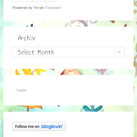
Powered by
Translate
Archiv
Archiv
Select Month