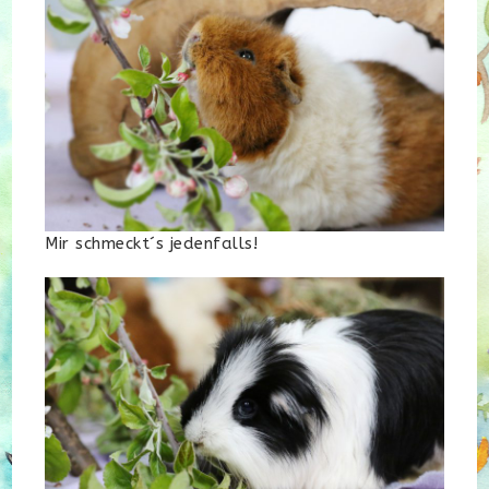
Mir schmeckt´s jedenfalls!