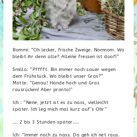
Bommi: “Oh lecker, frische Zweige. Nomnom. Wo
bleibt ihr denn alle? Alleine fressen ist doof!”
Smilla: “Pfffft. Bin immer noch sauer wegen
dem Frühstück. Wo bleibt unser Gras?”
Motte: “Genau! Hände hoch und Gras
rausrücken! Aber pronto!”
Ich : “Nene, jetzt ist es zu nass, vielleicht
später. Ich leg mich mal kurz auf´s Ohr”
…. 2 bis 3 Stunden später…..
Ich: “Immer noch zu nass. Da geh ich net raus.