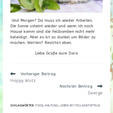
Und Morgen? Da muss ich wieder Arbeiten.
Die Sonne scheint wieder und wenn ich nach
Hause komm sind die Fellbomben nicht mehr
beleidigt. Aber es ist zu dunkel um Bilder zu
machen. Wetten? Realität eben.
Liebe Grüße eure Doro
Weitere
Vorheriger Beitrag
Artikel
Happy Wutz
ansehen
Nächster Beitrag
Zwerge
SCHLAGWÖRTER
:
FOOD
,
HALTUNG
,
LEBEN MIT FELLKARTOFFELN