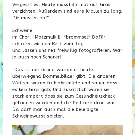
Vergesst es. Heute müsst ihr mal auf Gras
verzichten. Außerdem sind eure Krallen zu lang.
Die müssen ab!”
Schweine
im Chor: “Motzmuik!!! *brommsel* Dafür
schlafen wir den Rest vom Tag
und lassen uns net freiwillig fotografieren. Wär
ja auch noch Schöner!”
Das ist der Grund warum es heute
überwiegend Bommelbilder gibt. Die anderen
Wutzen waren frühjahrsmüde und sauer dass
es kein Gras gab. Und zusätzlich waren sie
stark empört dass sie zum Gesundheitscheck
gefangen wurden und die Pediküre dran war.
Da darf man auch mal die beleidigte
Schweinewurst spielen.