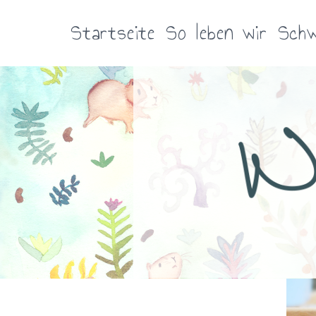
Zum
Inhalt
Startseite
So leben wir
Schw
springen