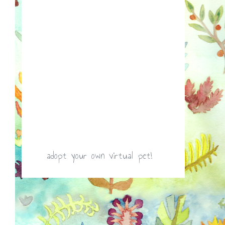
adopt your own virtual pet!