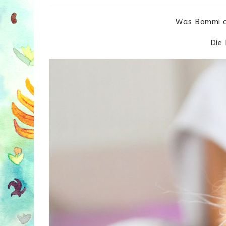
Was Bommi a
Die 