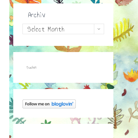
Archiv
Archiv
Select Month