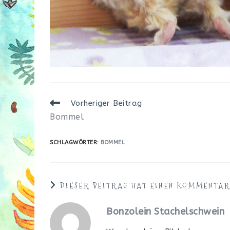
Weitere
Vorheriger Beitrag
Artikel
Bommel
ansehen
SCHLAGWÖRTER
:
BOMMEL
DIESER BEITRAG HAT EINEN KOMMENTA
Bonzolein Stachelschwein