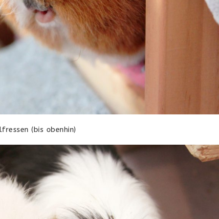
lfressen (bis obenhin)