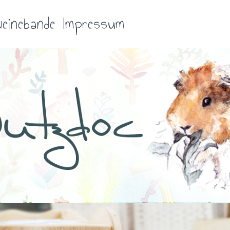
einebande
Impressum