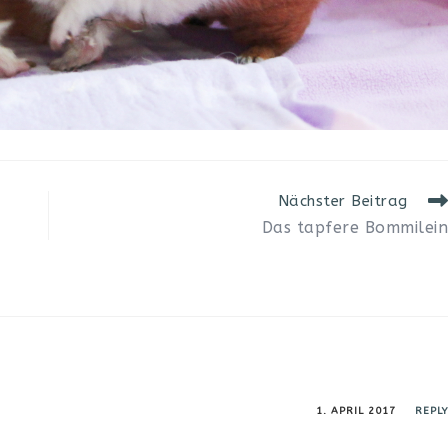
Nächster Beitrag
Das tapfere Bommilein
R
1. APRIL 2017
REPLY