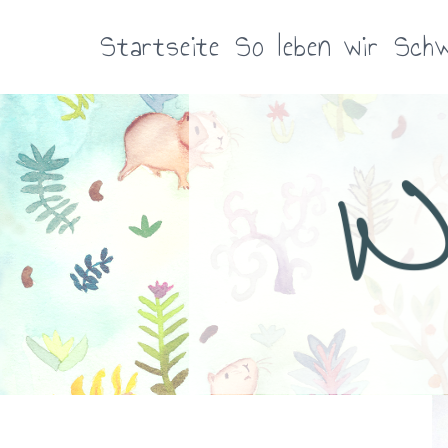
Zum
Inhalt
Startseite
So leben wir
Schw
springen