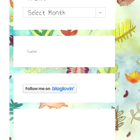
Archiv
Select Month