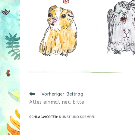
Weitere
Vorheriger Beitrag
Artikel
Alles einmal neu bitte
ansehen
SCHLAGWÖRTER
:
KUNST UND KREMPEL