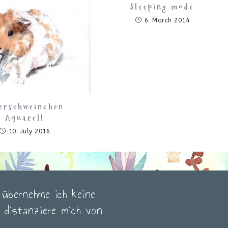
Sleeping mode
6. March 2014
erschweinchen
Aquarell
10. July 2016
e übernehme ich keine
h distanziere mich von