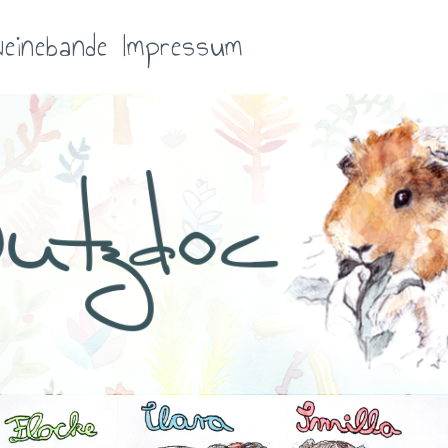
einebande
Impressum