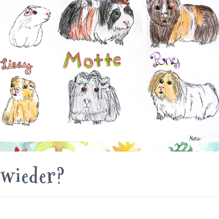
 wieder?