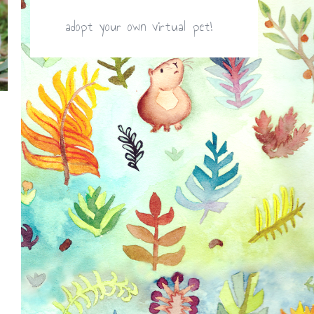
adopt your own virtual pet!