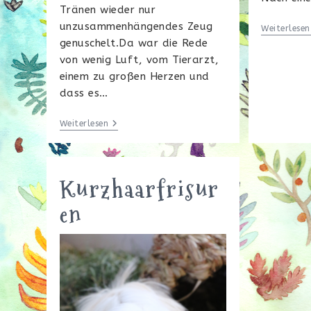
Tränen wieder nur
unzusammenhängendes Zeug
Weiterlesen
genuschelt.Da war die Rede
von wenig Luft, vom Tierarzt,
einem zu großen Herzen und
dass es…
Die
Weiterlesen
Andere
Seite
Kurzhaarfrisur
en