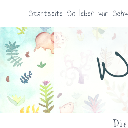
Zum
Inhalt
Startseite
So leben wir
Schw
springen
Die