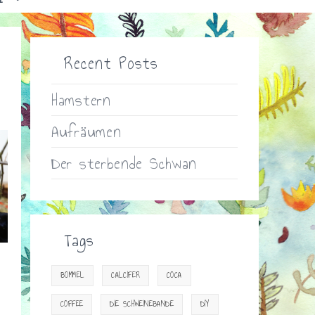
Recent Posts
Hamstern
Aufräumen
Der sterbende Schwan
Tags
BOMMEL
CALCIFER
COCA
COFFEE
DIE SCHWEINEBANDE
DIY